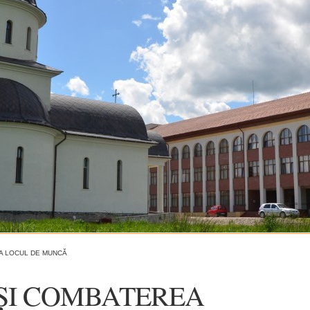
LA LOCUL DE MUNCĂ
ȘI COMBATEREA