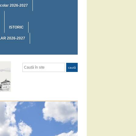
 școlar 2026-2027
ISTORIC
AR 2026-2027
Caută
caută