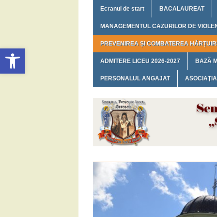
Ecranul de start
BACALAUREAT
MANAGEMENTUL CAZURILOR DE VIOLE
PREVENIREA ȘI COMBATEREA HĂRȚUIRI
Deschide bara de unelte
ADMITERE LICEU 2026-2027
BAZĂ 
PERSONALUL ANGAJAT
ASOCIAŢIA