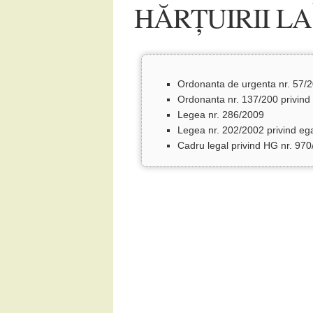
HĂRȚUIRII L
Ordonanta de urgenta nr. 57/20
Ordonanta nr. 137/200 privind 
Legea nr. 286/2009
Legea nr. 202/2002 privind ega
Cadru legal privind HG nr. 97