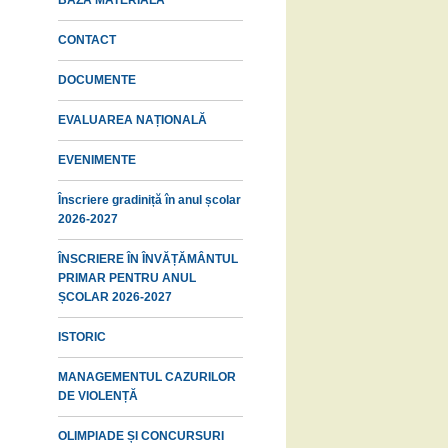
BAZĂ MATERIALĂ
CONTACT
DOCUMENTE
EVALUAREA NAȚIONALĂ
EVENIMENTE
Înscriere gradiniță în anul școlar
2026-2027
ÎNSCRIERE ÎN ÎNVĂȚĂMÂNTUL
PRIMAR PENTRU ANUL
ȘCOLAR 2026-2027
ISTORIC
MANAGEMENTUL CAZURILOR
DE VIOLENȚĂ
OLIMPIADE ȘI CONCURSURI