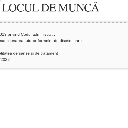
A LOCUL DE MUNCĂ
19 privind Codul administrativ
sanctionarea tuturor formelor de discriminare
litatea de sanse si de tratament
0/2023