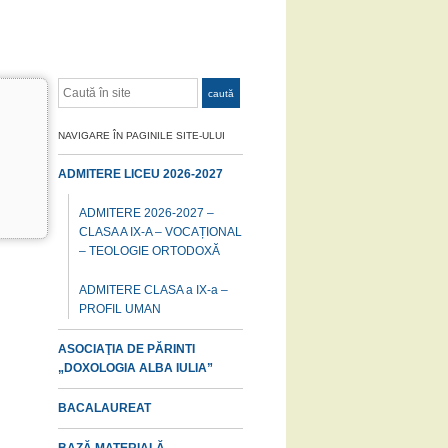
Caută
caută
NAVIGARE ÎN PAGINILE SITE-ULUI
ADMITERE LICEU 2026-2027
ADMITERE 2026-2027 –
CLASA A IX-A – VOCAȚIONAL
– TEOLOGIE ORTODOXĂ
ADMITERE CLASA a IX-a –
PROFIL UMAN
ASOCIAŢIA DE PĂRINTI
„DOXOLOGIA ALBA IULIA”
BACALAUREAT