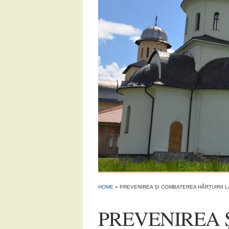
HOME
»
PREVENIREA ȘI COMBATEREA HĂRȚUIRII 
PREVENIREA 