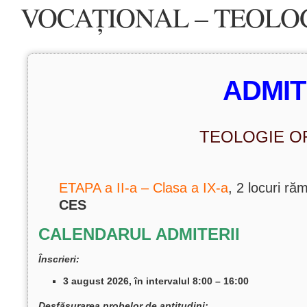
VOCAȚIONAL – TEOLO
ADMI
TEOLOGIE 
ETAPA a II-a – Clasa a IX-a
, 2 locuri ră
CES
CALENDARUL ADMITERII
Înscrieri:
3 august 2026, în intervalul 8:00 – 16:00
Desfășurarea probelor de aptitudini: