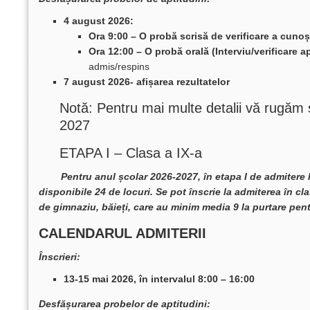
4 august 2026:
Ora 9:00 – O
probă scrisă de verificare a cunoș
Ora 12:00 – O probă orală (Interviu/verificare a
admis/respins
7 august 2026- afișarea rezultatelor
Notă: Pentru mai multe detalii vă rugăm s
2027
ETAPA I – Clasa a IX-a
Pentru anul școlar 2026-2027, în etapa I de admitere l
disponibile 24 de locuri. Se pot înscrie la admiterea în cla
de gimnaziu, băieți, care au minim media 9 la purtare pent
CALENDARUL ADMITERII
Înscrieri:
13-15 mai 2026, în intervalul 8:00 – 16:00
Desfășurarea probelor de aptitudini: