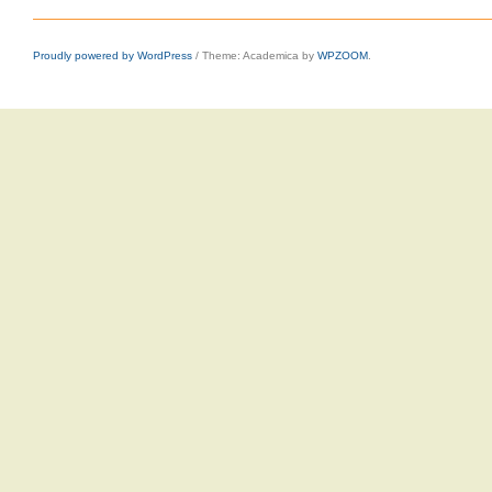
Proudly powered by WordPress
/
Theme: Academica by
WPZOOM
.