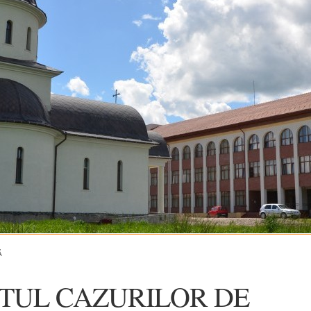
Ă
UL CAZURILOR DE