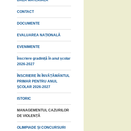
BAZĂ MATERIALĂ
CONTACT
DOCUMENTE
EVALUAREA NAȚIONALĂ
EVENIMENTE
Înscriere gradiniță în anul școlar
2026-2027
ÎNSCRIERE ÎN ÎNVĂȚĂMÂNTUL
PRIMAR PENTRU ANUL
ȘCOLAR 2026-2027
ISTORIC
MANAGEMENTUL CAZURILOR
DE VIOLENȚĂ
OLIMPIADE ȘI CONCURSURI