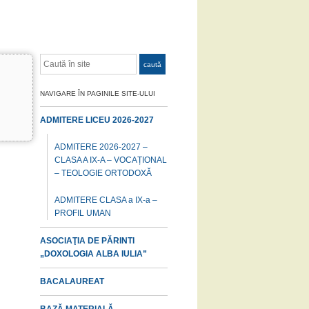
Caută
caută
NAVIGARE ÎN PAGINILE SITE-ULUI
ADMITERE LICEU 2026-2027
ADMITERE 2026-2027 –
CLASA A IX-A – VOCAȚIONAL
– TEOLOGIE ORTODOXĂ
ADMITERE CLASA a IX-a –
PROFIL UMAN
ASOCIAŢIA DE PĂRINTI
„DOXOLOGIA ALBA IULIA”
BACALAUREAT