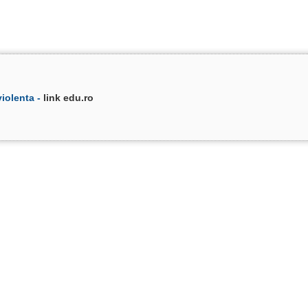
iolenta -
link edu.ro