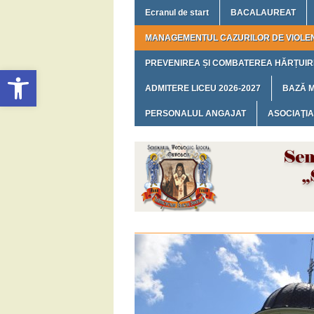
Ecranul de start
BACALAUREAT
MANAGEMENTUL CAZURILOR DE VIOLE
PREVENIREA ȘI COMBATEREA HĂRȚUIRI
Deschide bara de unelte
ADMITERE LICEU 2026-2027
BAZĂ 
PERSONALUL ANGAJAT
ASOCIAŢIA