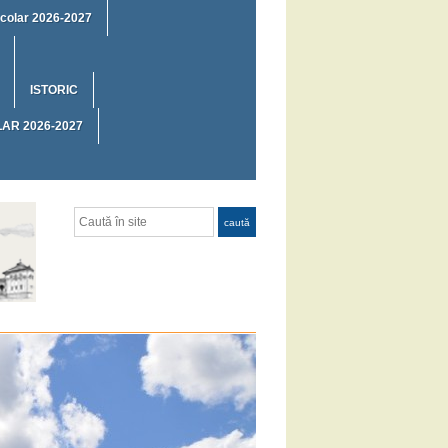
 școlar 2026-2027
ISTORIC
AR 2026-2027
Caută
caută