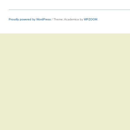
Proudly powered by WordPress
/
Theme: Academica by
WPZOOM
.